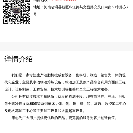
询价热线：
175-3058-9999
地址：河南省滑县新区珠江路与文昌路交叉口向南50米路东7
号
详情介绍
我们是一家专注生产油脂机械成套设备，集科研、制造、销售为一体的现
代化企业，主要从事动物油熔炼设备，粮油加工及副产品综合利用方面的工程
设计、设备制造、工程安装、技术培训等相关的全套工程技术服务。
公司拥有优质技术力量队伍，优良的检测手段。现有自动焊、冲压、剪板
等全套冷焊设备和50等系列车床，钳、刨、铣、磨、镗、滚齿、数控加工中心
及电火花加工中心等主要加工设备和大型起重设备。
用心为广大用户提供更优质的产品，更完善的服务为客户创造价值。