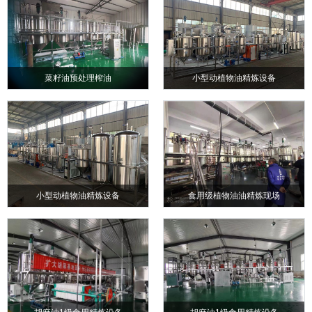
菜籽油预处理榨油
小型动植物油精炼设备
小型动植物油精炼设备
食用级植物油油精炼现场