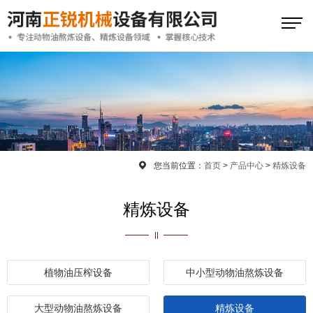
您当前位置：
首页
>
产品中心
>
精炼设备
精炼设备
植物油压榨设备
中小型动物油熬炼设备
大型动物油熬炼设备
精炼设备