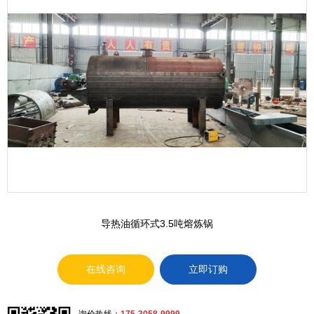
导热油循环式3.5吨熔炼锅
在线咨询
立即订购