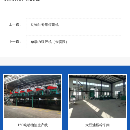
上一篇：
动物油专用榨饼机
下一篇：
单动力破碎机（未喷漆）
150吨动物油生产线
大豆油压榨车间