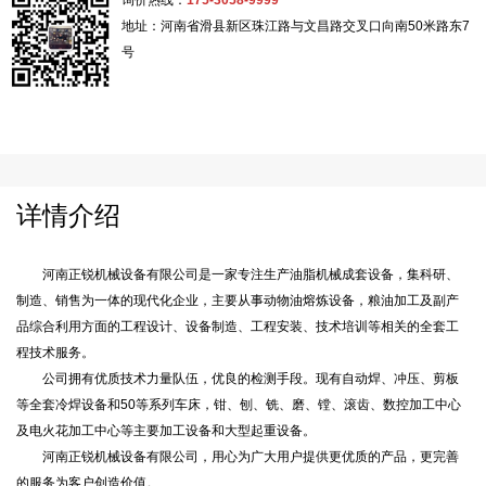
询价热线：
175-3058-9999
地址：河南省滑县新区珠江路与文昌路交叉口向南50米路东7
号
详情介绍
河南正锐机械设备有限公司是一家专注生产油脂机械成套设备，集科研、
制造、销售为一体的现代化企业，主要从事动物油熔炼设备，粮油加工及副产
品综合利用方面的工程设计、设备制造、工程安装、技术培训等相关的全套工
程技术服务。
公司拥有优质技术力量队伍，优良的检测手段。现有自动焊、冲压、剪板
等全套冷焊设备和50等系列车床，钳、刨、铣、磨、镗、滚齿、数控加工中心
及电火花加工中心等主要加工设备和大型起重设备。
河南正锐机械设备有限公司，用心为广大用户提供更优质的产品，更完善
的服务为客户创造价值。