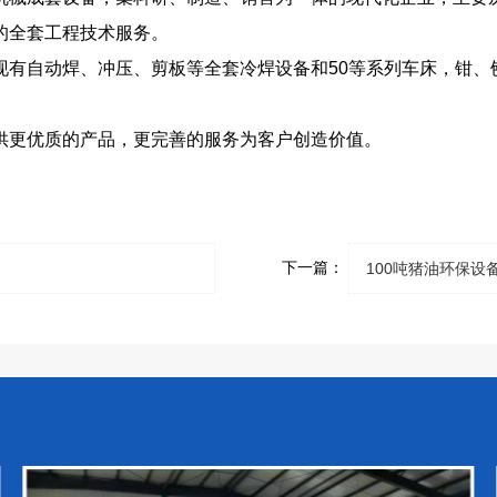
的全套工程技术服务。
现有自动焊、冲压、剪板等全套冷焊设备和50等系列车床，钳、
供更优质的产品，更完善的服务为客户创造价值。
下一篇：
100吨猪油环保设