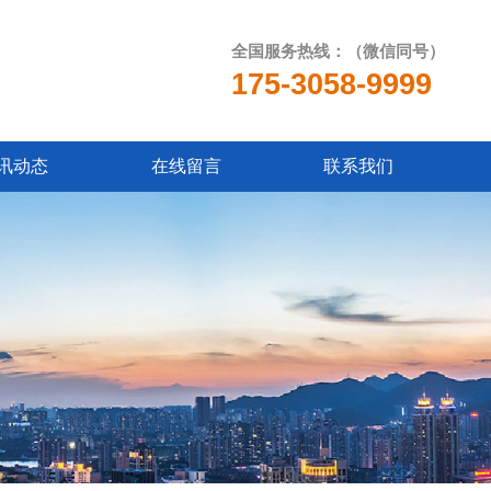
全国服务热线：（微信同号）
175-3058-9999
讯动态
在线留言
联系我们