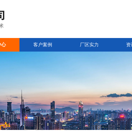
中心
客户案例
厂区实力
资