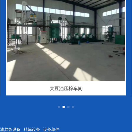
大豆油压榨车间
油熬炼设备
精炼设备
设备单件