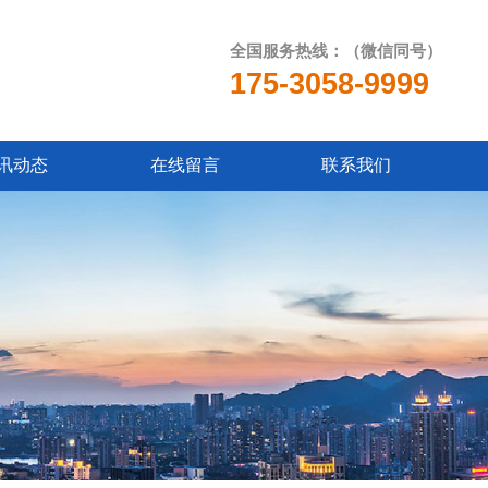
全国服务热线：（微信同号）
175-3058-9999
讯动态
在线留言
联系我们