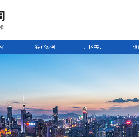
中心
客户案例
厂区实力
资