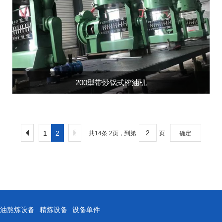
200型带炒锅式榨油机
1
2
共14条 2页，到第
页
确定
油熬炼设备
精炼设备
设备单件