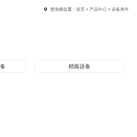
您当前位置：
首页
>
产品中心
>
设备单件
设备
精炼设备