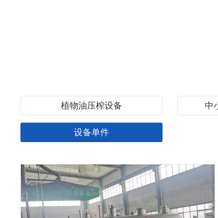
植物油压榨设备
中
设备单件