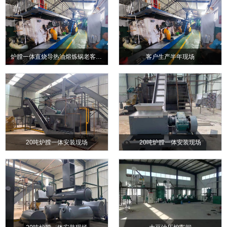
炉膛一体直烧导热油熔炼锅老客户生产现场
客户生产半年现场
20吨炉膛一体安装现场
20吨炉膛一体安装现场